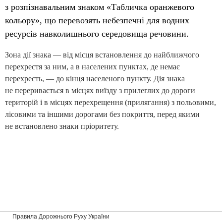
з розпізнавальним знаком «Табличка оранжевого
кольору», що перевозять небезпечні для водних
ресурсів навколишнього середовища речовини.
Зона дії знака — від місця встановлення до найближчого
перехрестя за ним, а в населених пунктах, де немає
перехресть, — до кінця населеного пункту. Дія знака
не переривається в місцях виїзду з прилеглих до дороги
територій і в місцях перехрещення (прилягання) з польовими,
лісовими та іншими дорогами без покриття, перед якими
не встановлено знаки пріоритету.
Правила Дорожнього Руху України