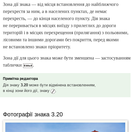
Зона дії знака — від місця встановлення до найближчого
перехрестя за ним, а в населених пунктах, де немає
перехресть, — до кінця населеного пункту. Дія знака
не переривається в місцях виїзду з прилеглих до дороги
територій і в місцях перехрещення (прилягання) з польовими,
лісовими та іншими дорогами без покриття, перед якими
не встановлено знаки пріоритету.
Зона дії для цього знака може бути зменшена — застосуванням
таблички
.
Примітка редактора
Дія знаку
3.20
може бути відмінена встановленням,
в кінці зони його дії, знаку
.
Фотографії знака 3.20