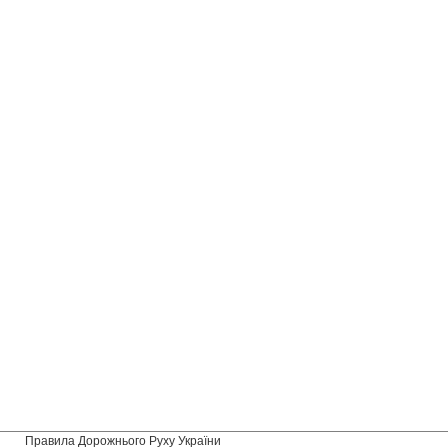
Правила Дорожнього Руху України