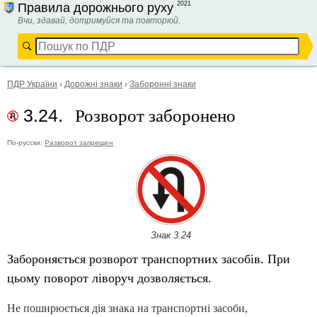
2021
Правила дорожнього руху
Вчи, здавай, дотримуйся та повторюй.
ПДР України
›
Дорожні знаки
›
Заборонні знаки
Розворот заборонено
3.24.
По-русски:
Разворот запрещен
Знак 3.24
Забороняється розворот транспортних засобів. При
цьому поворот ліворуч дозволяється.
Не поширюється дія знака на транспортні засоби,