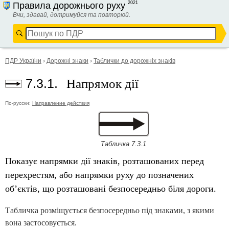
2021
Правила дорожнього руху
Вчи, здавай, дотримуйся та повторюй.
ПДР України
›
Дорожні знаки
›
Таблички до дорожніх знаків
Напрямок дії
7.3.1.
По-русски:
Направление действия
Табличка 7.3.1
Показує напрямки дії знаків, розташованих перед
перехрестям, або напрямки руху до позначених
об’єктів, що розташовані безпосередньо біля дороги.
Табличка розміщується безпосередньо під знаками, з якими
вона застосовується.