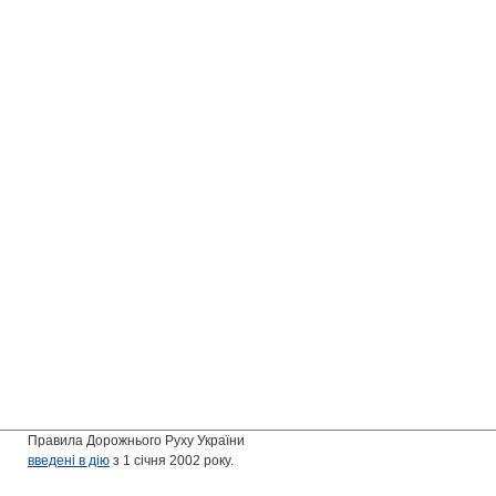
Правила Дорожнього Руху України
введені в дію
з 1 січня 2002 року.