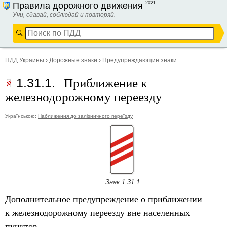
2021
Правила дорожного движения
Учи, сдавай, соблюдай и повторяй.
ПДД Украины
›
Дорожные знаки
›
Предупреждающие знаки
Приближение к
1.31.1.
железнодорожному переезду
Українською:
Наближення до залізничного переїзду
Знак 1.31.1
Дополнительное предупреждение о приближении
к железнодорожному переезду вне населенных
пунктов.