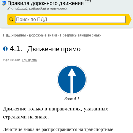
2021
Правила дорожного движения
Учи, сдавай, соблюдай и повторяй.
ПДД Украины
›
Дорожные знаки
›
Предписывающие знаки
Движение прямо
4.1.
Українською:
Рух прямо
Знак 4.1
Движение только в направлениях, указанных
стрелками на знаке.
Действие знака не распространяется на транспортные