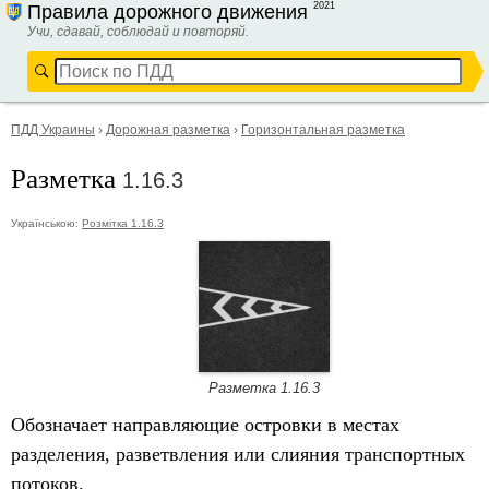
2021
Правила дорожного движения
Учи, сдавай, соблюдай и повторяй.
ПДД Украины
›
Дорожная разметка
›
Горизонтальная разметка
Разметка
1.16.3
Українською:
Розмітка 1.16.3
Разметка 1.16.3
Обозначает направляющие островки в местах
разделения, разветвления или слияния транспортных
потоков.