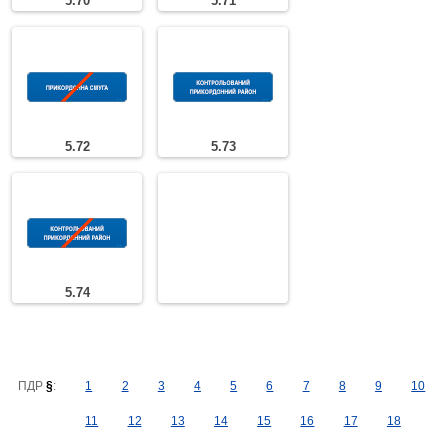
5.70
5.71
5.72
5.73
5.74
ПДР
§
:
1
2
3
4
5
6
7
8
9
10
11
12
13
14
15
16
17
18