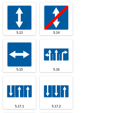
5.13
5.14
5.15
5.16
5.17.1
5.17.2