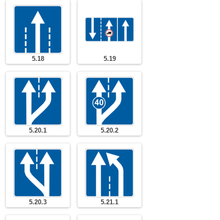
5.18
5.19
5.20.1
5.20.2
5.20.3
5.21.1