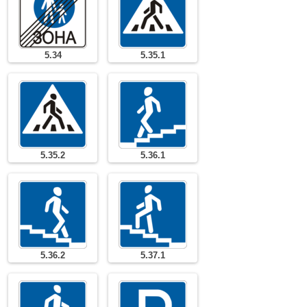
5.34
5.35.1
5.35.2
5.36.1
5.36.2
5.37.1