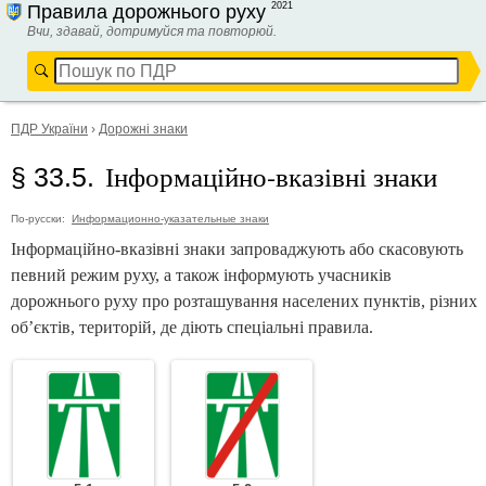
2021
Правила дорожнього руху
Вчи, здавай, дотримуйся та повторюй.
ПДР України
›
Дорожні знаки
Інформаційно-вказівні знаки
§ 33.5.
По-русски:
Информационно-указательные знаки
Інформаційно-вказівні знаки запроваджують або скасовують
певний режим руху, а також інформують учасників
дорожнього руху про розташування населених пунктів, різних
об’єктів, територій, де діють спеціальні правила.