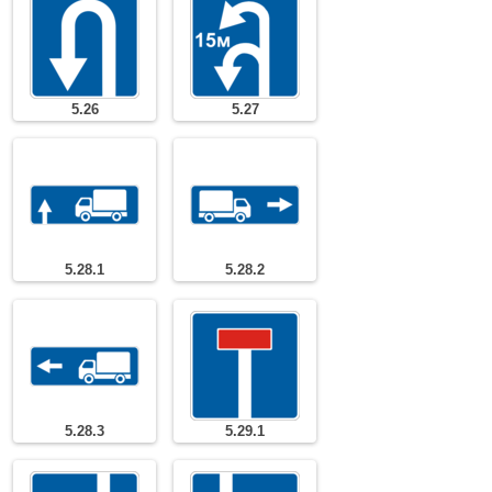
5.26
5.27
5.28.1
5.28.2
5.28.3
5.29.1