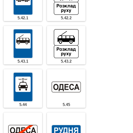
5.42.1
5.42.2
5.43.1
5.43.2
5.44
5.45