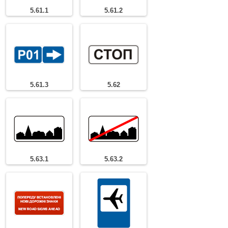
5.61.1
5.61.2
5.61.3
5.62
5.63.1
5.63.2