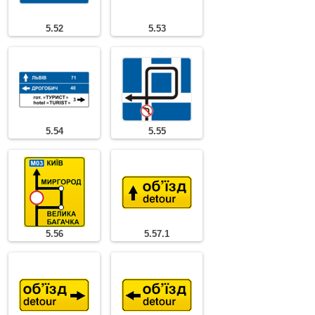
5.52
5.53
5.54
5.55
5.56
5.57.1