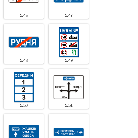
5.46
5.47
5.48
5.49
5.50
5.51