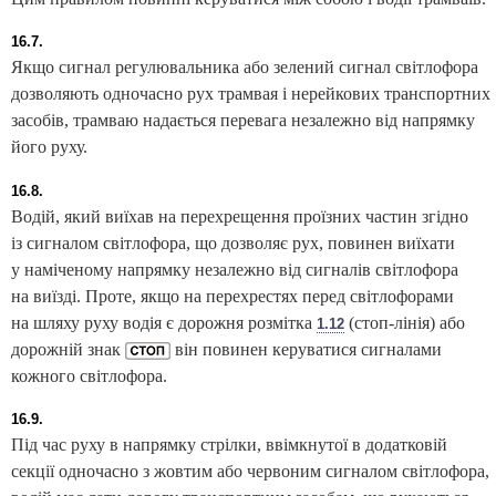
16.7.
Якщо сигнал регулювальника або зелений сигнал світлофора
дозволяють одночасно рух трамвая і нерейкових транспортних
засобів, трамваю надається перевага незалежно від напрямку
його руху.
16.8.
Водій, який виїхав на перехрещення проїзних частин згідно
із сигналом світлофора, що дозволяє рух, повинен виїхати
у наміченому напрямку незалежно від сигналів світлофора
на виїзді. Проте, якщо на перехрестях перед світлофорами
на шляху руху водія є дорожня розмітка
(стоп-лінія) або
1.12
дорожній знак
він повинен керуватися сигналами
кожного світлофора.
16.9.
Під час руху в напрямку стрілки, ввімкнутої в додатковій
секції одночасно з жовтим або червоним сигналом світлофора,