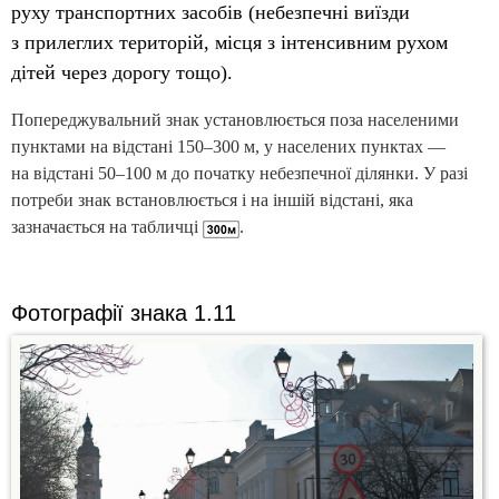
руху транспортних засобів (небезпечні виїзди
з прилеглих територій, місця з інтенсивним рухом
дітей через дорогу тощо).
Попереджувальний знак установлюється поза населеними
пунктами на відстані
150–300 м,
у населених пунктах —
на відстані
50–100 м
до початку небезпечної ділянки. У разі
потреби знак встановлюється і на іншій відстані, яка
зазначається на табличці
.
Фотографії знака 1.11