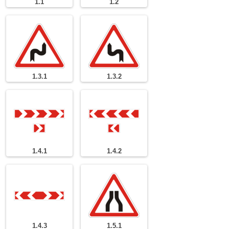
1.1
1.2
1.3.1
1.3.2
1.4.1
1.4.2
1.4.3
1.5.1