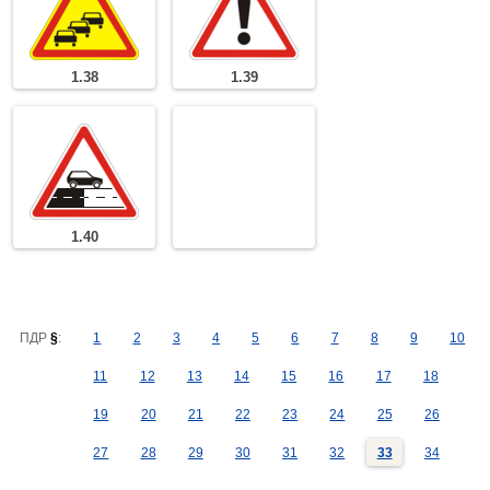
1.38
1.39
1.40
ПДР
§
:
1
2
3
4
5
6
7
8
9
10
11
12
13
14
15
16
17
18
19
20
21
22
23
24
25
26
27
28
29
30
31
32
33
34