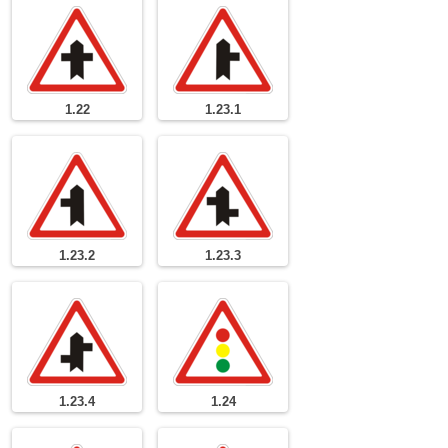
1.22
1.23.1
1.23.2
1.23.3
1.23.4
1.24