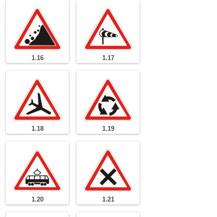
1.16
1.17
1.18
1.19
1.20
1.21