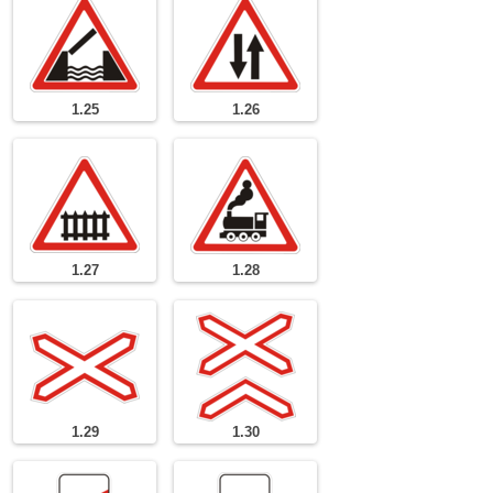
1.25
1.26
1.27
1.28
1.29
1.30