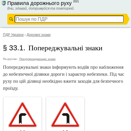
2021
Правила дорожнього руху
Вчи, здавай, дотримуйся та повторюй.
ПДР України
›
Дорожні знаки
Попереджувальні знаки
§ 33.1.
По-русски:
Предупреждающие знаки
Попереджувальні знаки інформують водіїв про наближення
до небезпечної ділянки дороги і характер небезпеки. Під час
руху по цій ділянці необхідно вжити заходів для безпечного
проїзду.