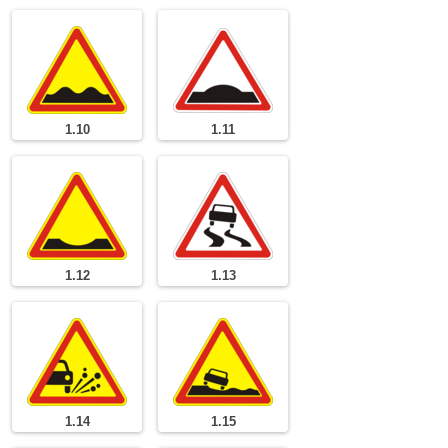
1.10
1.11
1.12
1.13
1.14
1.15